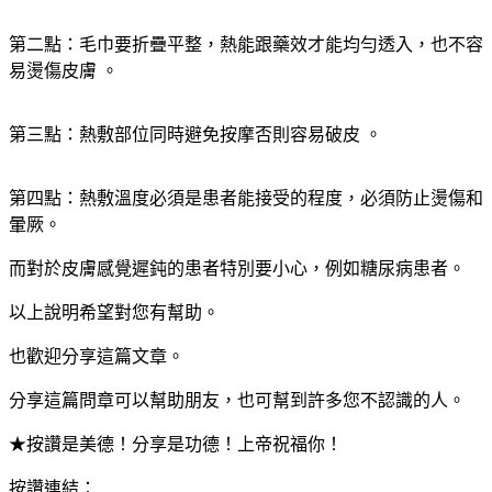
第二點：毛巾要折疊平整，熱能跟藥效才能均勻透入，也不容
易燙傷皮膚 。
第三點：熱敷部位同時避免按摩否則容易破皮 。
第四點：熱敷溫度必須是患者能接受的程度，必須防止燙傷和
暈厥。
而對於皮膚感覺遲鈍的患者特別要小心，例如糖尿病患者。
以上說明希望對您有幫助。
也歡迎分享這篇文章。
分享這篇問章可以幫助朋友，也可幫到許多您不認識的人。
★按讚是美德！分享是功德！上帝祝福你！
按讚連結：