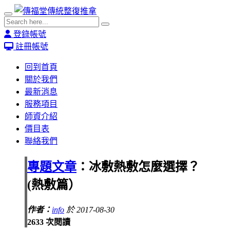
登錄帳號
註冊帳號
回到首頁
關於我們
最新消息
服務項目
師資介紹
價目表
聯絡我們
專題文章
：冰敷熱敷怎麼選擇？
(熱敷篇）
作者：
info
於 2017-08-30
2633 次閱讀