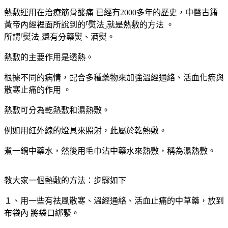
熱敷運用在治療筋骨酸痛 已經有2000多年的歷史，中醫古籍
黃帝內經裡面所說到的⸢熨法⸥就是熱敷的方法 。
所謂⸢熨法⸥還有分藥熨、酒熨。
熱敷的主要作用是透熱。
根據不同的病情，配合多種藥物來加強溫經通絡、活血化瘀與
散寒止痛的作用 。
熱敷可分為乾熱敷和濕熱敷。
例如用紅外線的燈具來照射，此屬於乾熱敷。
煮一鍋中藥水，然後用毛巾沾中藥水來熱敷，稱為濕熱敷。
教大家一個熱敷的方法：步驟如下
１、用一些有祛風散寒、溫經通絡、活血止痛的中草藥，放到
布袋內 將袋口綁緊。