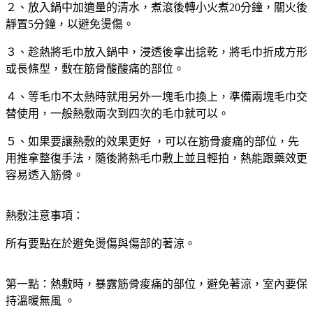
２、放入鍋中加適量的清水，煮滾後轉小火煮20分鐘，關火後
靜置5分鐘，以避免燙傷。
３、趁熱將毛巾放入鍋中，浸透後拿出捻乾，將毛巾折成方形
或長條型，敷在筋骨酸酸痛的部位。
４、等毛巾不太熱時就用另外一塊毛巾換上，準備兩塊毛巾交
替使用，一般熱敷兩次到四次的毛巾就可以。
５、如果要讓熱敷的效果更好 ，可以在筋骨痠痛的部位，先
用推拿整復手法，隨後將熱毛巾敷上並且輕拍，熱能跟藥效更
容易透入筋骨。
熱敷注意事項：
所有要點在於避免燙傷與傷部的著涼。
第一點：熱敷時，暴露筋骨痠痛的部位，避免著涼，室內要保
持溫暖無風 。